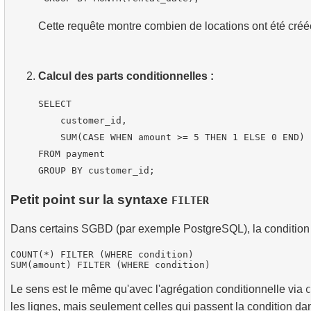
Cette requête montre combien de locations ont été créé
Calcul des parts conditionnelles :
SELECT

    customer_id,

    SUM(CASE WHEN amount >= 5 THEN 1 ELSE 0 END) 
FROM payment

Petit point sur la syntaxe
FILTER
Dans certains SGBD (par exemple PostgreSQL), la condition 
COUNT(*) FILTER (WHERE condition)

Le sens est le même qu'avec l'agrégation conditionnelle via
C
les lignes, mais seulement celles qui passent la condition d