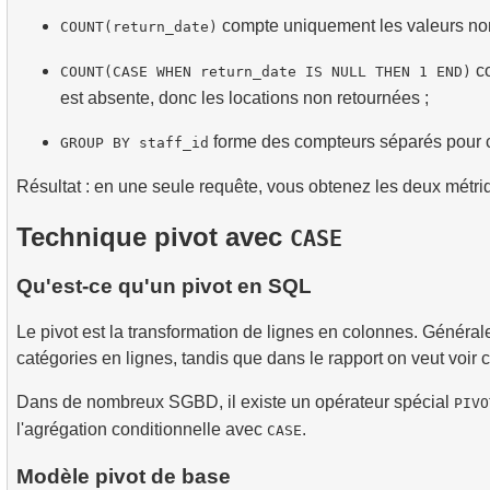
compte uniquement les valeurs no
COUNT(return_date)
co
COUNT(CASE WHEN return_date IS NULL THEN 1 END)
est absente, donc les locations non retournées ;
forme des compteurs séparés pour
GROUP BY staff_id
Résultat : en une seule requête, vous obtenez les deux mét
Technique pivot avec
CASE
Qu'est-ce qu'un pivot en SQL
Le pivot est la transformation de lignes en colonnes. Généra
catégories en lignes, tandis que dans le rapport on veut voi
Dans de nombreux SGBD, il existe un opérateur spécial
PIVO
l'agrégation conditionnelle avec
.
CASE
Modèle pivot de base