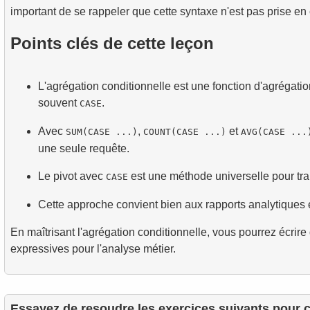
important de se rappeler que cette syntaxe n'est pas prise e
Points clés de cette leçon
L'agrégation conditionnelle est une fonction d'agrégatio
souvent
.
CASE
Avec
,
et
SUM(CASE ...)
COUNT(CASE ...)
AVG(CASE ...
une seule requête.
Le pivot avec
est une méthode universelle pour tra
CASE
Cette approche convient bien aux rapports analytiques 
En maîtrisant l'agrégation conditionnelle, vous pourrez écri
expressives pour l'analyse métier.
Essayez de resoudre les exercices suivants pour 