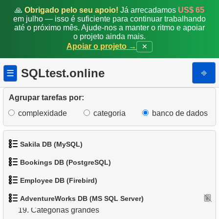
🙏
Obrigado pelo seu apoio!
Já arrecadamos
US$ 65
10.
Emails Duplicados
em julho — isso é suficiente para continuar trabalhando
até o próximo mês. Ajude-nos a manter o ritmo e apoiar
o projeto ainda mais.
11.
Obter contagens de cores de categoria de produto
Apoiar o projeto →
✕
12.
Estados com maior população
SQLtest.online
⎆
☰
13.
Lista de subcategorias
Agrupar tarefas por:
14.
Lista de categorias
complexidade
categoria
banco de dados
15.
Lista de categorias raiz
Sakila DB (MySQL)
16.
Contagem de subcategorias
Bookings DB (PostgreSQL)
17.
Catálogo de Produtos
1.
Obtenha os atores
Employee DB (Firebird)
1.
Obter dados de aeroportos
18.
Distribuição de produtos por categoria
2.
Obtenha a lista de nomes de atores
AdventureWorks DB (MS SQL Server)
1.
Exibir departamentos
2.
Obter uma lista de aeroportos
19.
Categorias grandes
3.
Lista de filmes ordenada