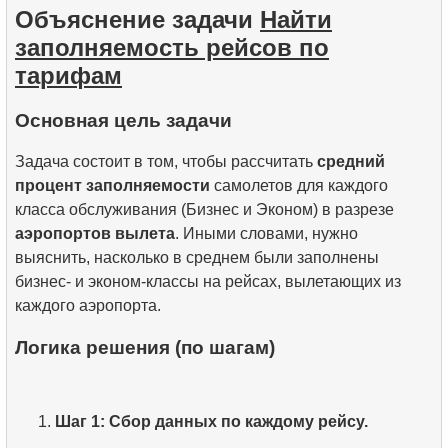
Объяснение задачи
Найти
10.
Операции над наборами данных
заполняемость рейсов по
тарифам
Основная цель задачи
Задача состоит в том, чтобы рассчитать
средний
процент заполняемости
самолетов для каждого
класса обслуживания (Бизнес и Эконом) в разрезе
аэропортов вылета
. Иными словами, нужно
выяснить, насколько в среднем были заполнены
бизнес- и эконом-классы на рейсах, вылетающих из
каждого аэропорта.
Логика решения (по шагам)
Шаг 1: Сбор данных по каждому рейсу.