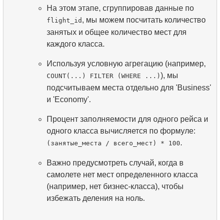
На этом этапе, сгруппировав данные по
, мы можем посчитать количество
flight_id
занятых и общее количество мест для
каждого класса.
Используя условную агрегацию (например,
), мы
COUNT(...) FILTER (WHERE ...)
подсчитываем места отдельно для 'Business'
и 'Economy'.
Процент заполняемости для одного рейса и
одного класса вычисляется по формуле:
.
(занятые_места / всего_мест) * 100
Важно предусмотреть случай, когда в
самолете нет мест определенного класса
(например, нет бизнес-класса), чтобы
избежать деления на ноль.