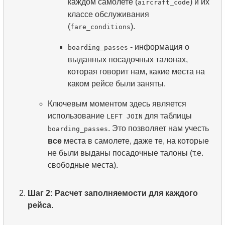
каждом самолете (
) и их
aircraft_code
классе обслуживания
(
).
fare_conditions
- информация о
boarding_passes
выданных посадочных талонах,
которая говорит нам, какие места на
каком рейсе были заняты.
Ключевым моментом здесь является
использование
для таблицы
LEFT JOIN
. Это позволяет нам учесть
boarding_passes
все
места в самолете, даже те, на которые
не были выданы посадочные талоны (т.е.
свободные места).
Шаг 2: Расчет заполняемости для каждого
рейса.