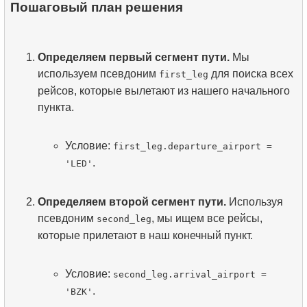
Пошаговый план решения
Определяем первый сегмент пути.
Мы
используем псевдоним
для поиска всех
first_leg
рейсов, которые вылетают из нашего начального
пункта.
Условие:
first_leg.departure_airport =
.
'LED'
Определяем второй сегмент пути.
Используя
псевдоним
, мы ищем все рейсы,
second_leg
которые прилетают в наш конечный пункт.
Условие:
second_leg.arrival_airport =
.
'BZK'