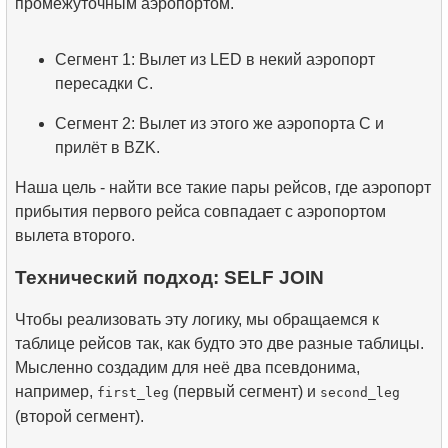
промежуточным аэропортом.
Сегмент 1: Вылет из LED в некий аэропорт
пересадки C.
Сегмент 2: Вылет из этого же аэропорта C и
прилёт в BZK.
Наша цель - найти все такие пары рейсов, где аэропорт
прибытия первого рейса совпадает с аэропортом
вылета второго.
Технический подход: SELF JOIN
Чтобы реализовать эту логику, мы обращаемся к
таблице рейсов так, как будто это две разные таблицы.
Мысленно создадим для неё два псевдонима,
например,
(первый сегмент) и
first_leg
second_leg
(второй сегмент).