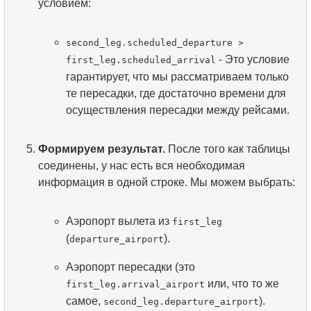
условием:
second_leg.scheduled_departure >
- Это условие
first_leg.scheduled_arrival
гарантирует, что мы рассматриваем только
те пересадки, где достаточно времени для
осуществления пересадки между рейсами.
Формируем результат.
После того как таблицы
соединены, у нас есть вся необходимая
информация в одной строке. Мы можем выбрать:
Аэропорт вылета из
first_leg
(
).
departure_airport
Аэропорт пересадки (это
или, что то же
first_leg.arrival_airport
самое,
).
second_leg.departure_airport