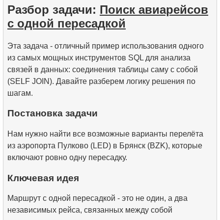
Разбор задачи:
Поиск авиарейсов
10.
Операции над наборами данных
с одной пересадкой
Эта задача - отличный пример использования одного
из самых мощных инструментов SQL для анализа
связей в данных: соединения таблицы саму с собой
(SELF JOIN). Давайте разберем логику решения по
шагам.
Постановка задачи
Нам нужно найти все возможные варианты перелёта
из аэропорта Пулково (LED) в Брянск (BZK), которые
включают ровно одну пересадку.
Ключевая идея
Маршрут с одной пересадкой - это не один, а два
независимых рейса, связанных между собой