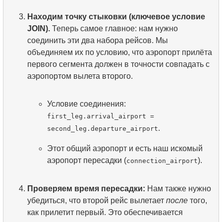
Находим точку стыковки (ключевое условие
JOIN).
Теперь самое главное: нам нужно
соединить эти два набора рейсов. Мы
объединяем их по условию, что аэропорт прилёта
первого сегмента должен в точности совпадать с
аэропортом вылета второго.
Условие соединения:
first_leg.arrival_airport =
.
second_leg.departure_airport
Этот общий аэропорт и есть наш искомый
аэропорт пересадки (
).
connection_airport
Проверяем время пересадки:
Нам также нужно
убедиться, что второй рейс вылетает
после
того,
как прилетит первый. Это обеспечивается