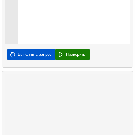
Выполнить запрос
Проверить!