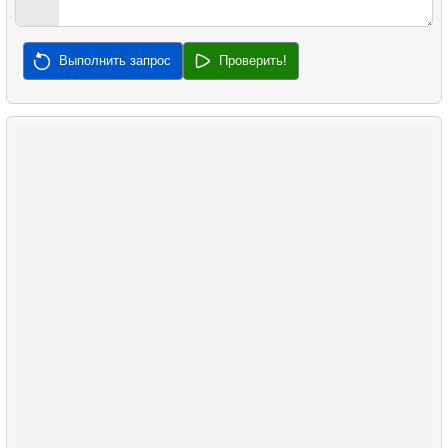
Выполнить запрос
Проверить!