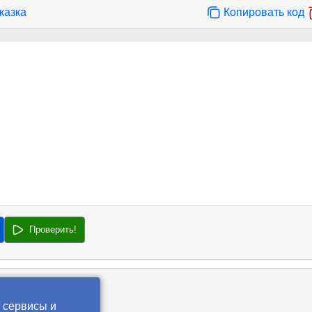
казка
Копировать код
Проверить!
 сервисы и