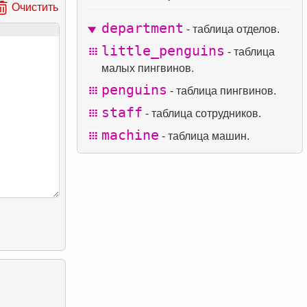
Очистить
department
- таблица отделов.
little_penguins
- таблица
малых пингвинов.
penguins
- таблица пингвинов.
staff
- таблица сотрудников.
machine
- таблица машин.