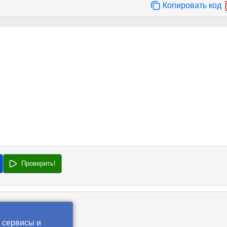
Копировать код
Проверить!
 сервисы и