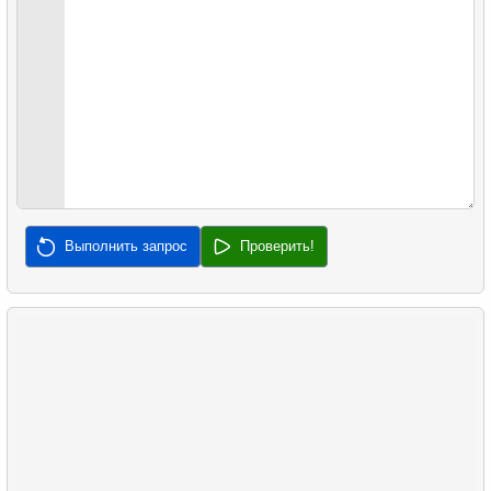
Выполнить запрос
Проверить!