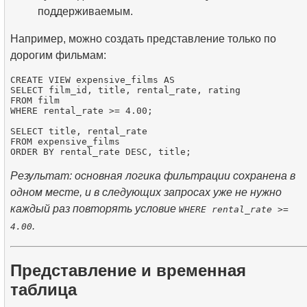
поддерживаемым.
Например, можно создать представление только по
дорогим фильмам:
CREATE VIEW expensive_films AS

SELECT film_id, title, rental_rate, rating

FROM film

WHERE rental_rate >= 4.00;

SELECT title, rental_rate

FROM expensive_films

Результат: основная логика фильтрации сохранена в
одном месте, и в следующих запросах уже не нужно
каждый раз повторять условие
WHERE rental_rate >=
.
4.00
Представление и временная
таблица