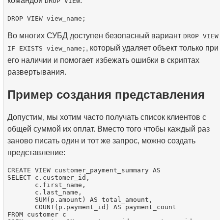
командой
:
DROP VIEW
Во многих СУБД доступен безопасный вариант
DROP VIEW
, который удаляет объект только при
IF EXISTS view_name;
его наличии и помогает избежать ошибки в скриптах
развертывания.
Пример создания представления
Допустим, мы хотим часто получать список клиентов с
общей суммой их оплат. Вместо того чтобы каждый раз
заново писать один и тот же запрос, можно создать
представление:
CREATE VIEW customer_payment_summary AS

SELECT c.customer_id,

       c.first_name,

       c.last_name,

       SUM(p.amount) AS total_amount,

       COUNT(p.payment_id) AS payment_count

FROM customer c
