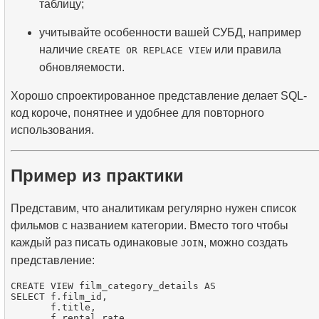
таблицу;
учитывайте особенности вашей СУБД, например
наличие
или правила
CREATE OR REPLACE VIEW
обновляемости.
Хорошо спроектированное представление делает SQL-
код короче, понятнее и удобнее для повторного
использования.
Пример из практики
Представим, что аналитикам регулярно нужен список
фильмов с названием категории. Вместо того чтобы
каждый раз писать одинаковые
, можно создать
JOIN
представление:
CREATE VIEW film_category_details AS

SELECT f.film_id,

       f.title,

       f.rental_rate,
