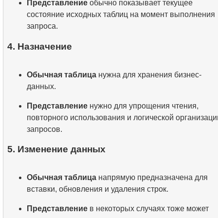
Представление
обычно показывает текущее
состояние исходных таблиц на момент выполнения
запроса.
4. Назначение
Обычная таблица
нужна для хранения бизнес-
данных.
Представление
нужно для упрощения чтения,
повторного использования и логической организаци
запросов.
5. Изменение данных
Обычная таблица
напрямую предназначена для
вставки, обновления и удаления строк.
Представление
в некоторых случаях тоже может