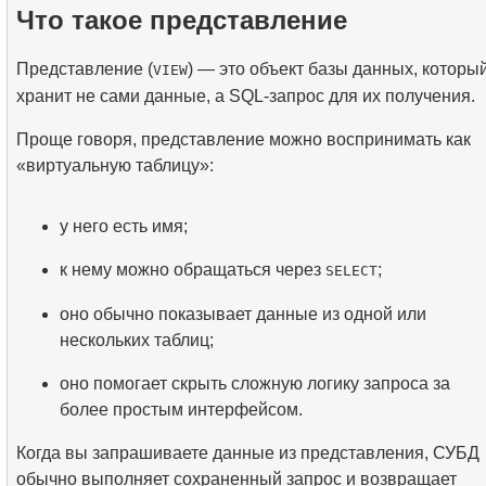
Что такое представление
Представление (
) — это объект базы данных, которы
VIEW
хранит не сами данные, а SQL-запрос для их получения.
Проще говоря, представление можно воспринимать как
«виртуальную таблицу»:
у него есть имя;
к нему можно обращаться через
;
SELECT
оно обычно показывает данные из одной или
нескольких таблиц;
оно помогает скрыть сложную логику запроса за
более простым интерфейсом.
Когда вы запрашиваете данные из представления, СУБД
обычно выполняет сохраненный запрос и возвращает