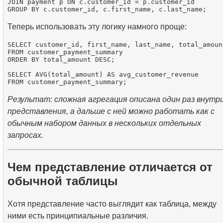
JOIN payment p ON c.customer_id = p.customer_id

Теперь использовать эту логику намного проще:
SELECT customer_id, first_name, last_name, total_amount
FROM customer_payment_summary

ORDER BY total_amount DESC;

SELECT AVG(total_amount) AS avg_customer_revenue

Результат: сложная агрегация описана один раз внутр
представления, а дальше с ней можно работать как с
обычным набором данных в нескольких отдельных
запросах.
Чем представление отличается от
обычной таблицы
Хотя представление часто выглядит как таблица, между
ними есть принципиальные различия.