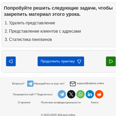
Попробуйте решить следующие задачи, чтобы
закрепить материал этого урока.
Удалить представление
Представление клиентов с адресами
Статистика пингвинов
Продолжить практику
support@sqltest.online
Вопросы?
Обращайтесь в наш чат!
Понравился сайт? Поделитесь!
О проекте
Политика конфиденциальности
Книги
© 2023-2025 SQLtest.online