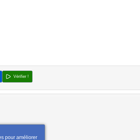
Vérifier !
es pour améliorer