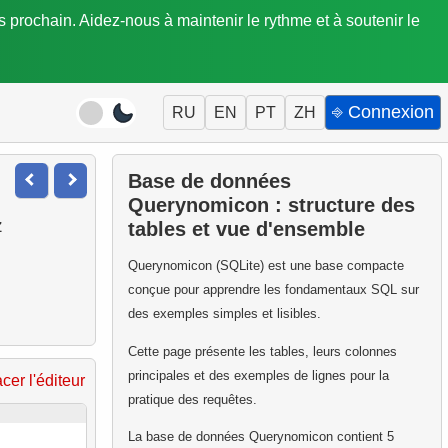
is prochain. Aidez-nous à maintenir le rythme et à soutenir le
⎆ Connexion
RU
EN
PT
ZH
Base de données
Querynomicon : structure des
z
tables et vue d'ensemble
Querynomicon (SQLite) est une base compacte
conçue pour apprendre les fondamentaux SQL sur
des exemples simples et lisibles.
Cette page présente les tables, leurs colonnes
principales et des exemples de lignes pour la
acer l'éditeur
pratique des requêtes.
La base de données Querynomicon contient 5