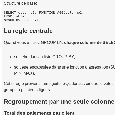
Structure de base:
SELECT colonne1, FONCTION_AGG(colonne2)

FROM table

La regle centrale
Quand vous utilisez GROUP BY,
chaque colonne de SELEC
soit etre dans la liste GROUP BY;
soit etre encapsulee dans une fonction d agregation 
MIN, MAX).
Cette regle previent l ambiguite: SQL doit savoir quelle valeu
groupe a plusieurs lignes.
Regroupement par une seule colonne
Total des paiements par client