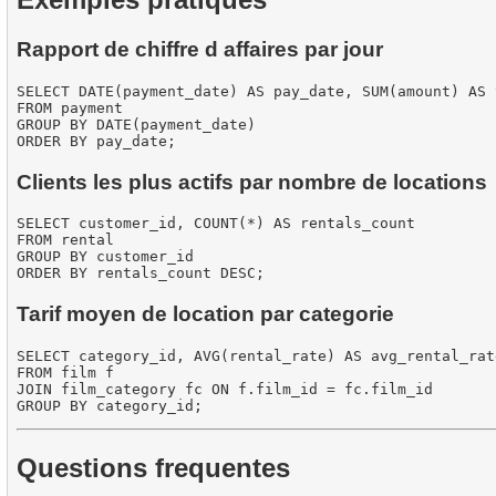
Rapport de chiffre d affaires par jour
SELECT DATE(payment_date) AS pay_date, SUM(amount) AS 
FROM payment

GROUP BY DATE(payment_date)

Clients les plus actifs par nombre de locations
SELECT customer_id, COUNT(*) AS rentals_count

FROM rental

GROUP BY customer_id

Tarif moyen de location par categorie
SELECT category_id, AVG(rental_rate) AS avg_rental_rate
FROM film f

JOIN film_category fc ON f.film_id = fc.film_id

Questions frequentes