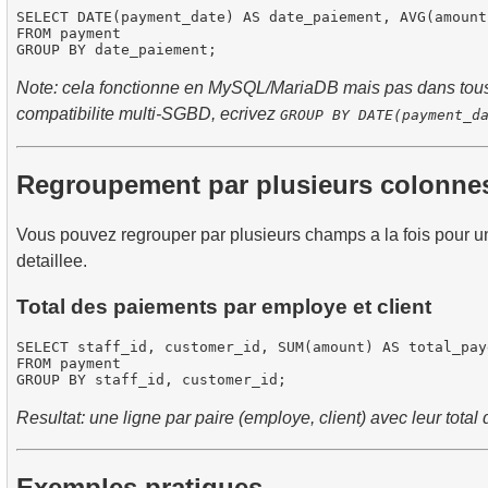
SELECT DATE(payment_date) AS date_paiement, AVG(amount
FROM payment

Note: cela fonctionne en MySQL/MariaDB mais pas dans tou
compatibilite multi-SGBD, ecrivez
GROUP BY DATE(payment_d
Regroupement par plusieurs colonne
Vous pouvez regrouper par plusieurs champs a la fois pour u
detaillee.
Total des paiements par employe et client
SELECT staff_id, customer_id, SUM(amount) AS total_paye
FROM payment

Resultat: une ligne par paire (employe, client) avec leur total
Exemples pratiques