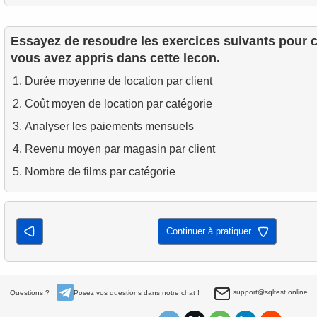
Essayez de resoudre les exercices suivants pour 
vous avez appris dans cette lecon.
Durée moyenne de location par client
Coût moyen de location par catégorie
Analyser les paiements mensuels
Revenu moyen par magasin par client
Nombre de films par catégorie
Continuer à pratiquer
support@sqltest.online
Questions ?
Posez vos questions dans notre chat !