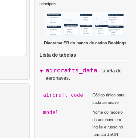
principais.
Diagrama ER do banco de dados Bookings
Lista de tabelas
aircrafts_data
- tabela de
aeronaves.
aircraft_code
Código único para
cada aeronave
model
Nome do modelo
da aeronave em
inglês e russo no
formato JSON