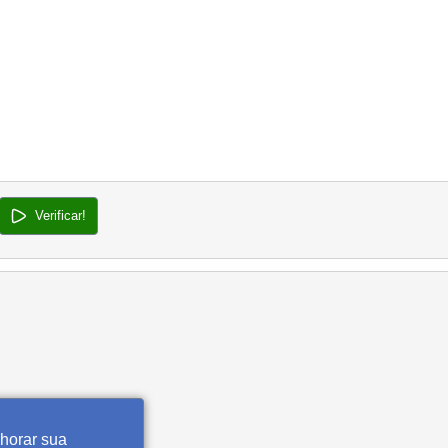
Verificar!
lhorar sua