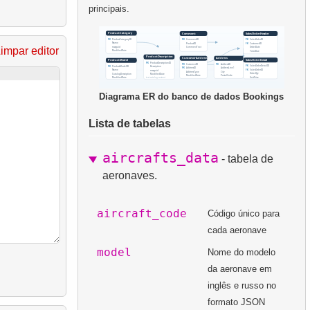
principais.
impar editor
Diagrama ER do banco de dados Bookings
Lista de tabelas
aircrafts_data
- tabela de
aeronaves.
aircraft_code
Código único para
cada aeronave
model
Nome do modelo
da aeronave em
inglês e russo no
formato JSON