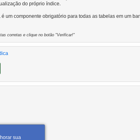
ualização do próprio índice.
 é um componente obrigatório para todas as tabelas em um ba
as corretas e clique no botão "Verificar!"
dica
lhorar sua