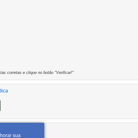
as corretas e clique no botão "Verificar!"
dica
lhorar sua