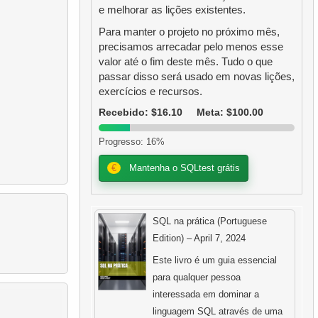
e melhorar as lições existentes.
Para manter o projeto no próximo mês,
precisamos arrecadar pelo menos esse
valor até o fim deste mês. Tudo o que
passar disso será usado em novas lições,
exercícios e recursos.
Recebido: $16.10
Meta: $100.00
Progresso: 16%
€
Mantenha o SQLtest grátis
SQL na prática (Portuguese
Edition) – April 7, 2024
Este livro é um guia essencial
para qualquer pessoa
interessada em dominar a
linguagem SQL através de uma