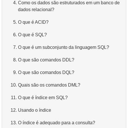
4.
Como os dados são estruturados em um banco de
dados relacional?
5.
O que é ACID?
6.
O que é SQL?
7.
O que é um subconjunto da linguagem SQL?
8.
O que são comandos DDL?
9.
O que são comandos DQL?
10.
Quais são os comandos DML?
11.
O que é índice em SQL?
12.
Usando o índice
13.
O índice é adequado para a consulta?