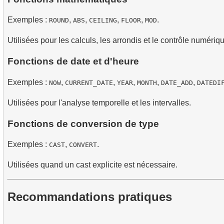
Exemples :
,
,
,
,
.
ROUND
ABS
CEILING
FLOOR
MOD
Utilisées pour les calculs, les arrondis et le contrôle numériq
Fonctions de date et d'heure
Exemples :
,
,
,
,
,
NOW
CURRENT_DATE
YEAR
MONTH
DATE_ADD
DATEDI
Utilisées pour l'analyse temporelle et les intervalles.
Fonctions de conversion de type
Exemples :
,
.
CAST
CONVERT
Utilisées quand un cast explicite est nécessaire.
Recommandations pratiques