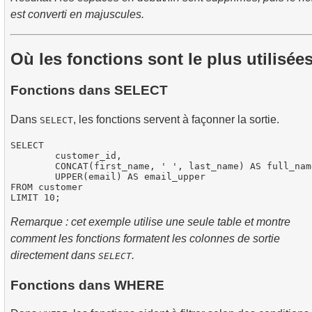
est converti en majuscules.
Où les fonctions sont le plus utilisée
Fonctions dans SELECT
Dans
, les fonctions servent à façonner la sortie.
SELECT
SELECT

	customer_id,

	CONCAT(first_name, ' ', last_name) AS full_name,

	UPPER(email) AS email_upper

FROM customer

Remarque : cet exemple utilise une seule table et montre
comment les fonctions formatent les colonnes de sortie
directement dans
.
SELECT
Fonctions dans WHERE