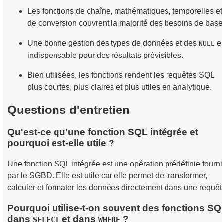
Les fonctions de chaîne, mathématiques, temporelles et
de conversion couvrent la majorité des besoins de base
Une bonne gestion des types de données et des
e
NULL
indispensable pour des résultats prévisibles.
Bien utilisées, les fonctions rendent les requêtes SQL
plus courtes, plus claires et plus utiles en analytique.
Questions d'entretien
Qu'est-ce qu'une fonction SQL intégrée et
pourquoi est-elle utile ?
Une fonction SQL intégrée est une opération prédéfinie fourn
par le SGBD. Elle est utile car elle permet de transformer,
calculer et formater les données directement dans une requêt
Pourquoi utilise-t-on souvent des fonctions S
dans
et dans
?
SELECT
WHERE