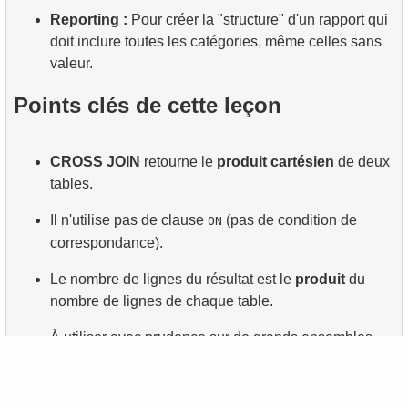
Reporting :
Pour créer la "structure" d'un rapport qui
doit inclure toutes les catégories, même celles sans
valeur.
Points clés de cette leçon
CROSS JOIN
retourne le
produit cartésien
de deux
tables.
Il n'utilise pas de clause
(pas de condition de
ON
correspondance).
Le nombre de lignes du résultat est le
produit
du
nombre de lignes de chaque table.
À utiliser avec prudence sur de grands ensembles
pour éviter les problèmes de performance.