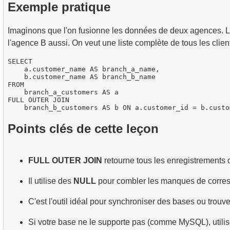
Exemple pratique
Imaginons que l'on fusionne les données de deux agences. L'a
l'agence B aussi. On veut une liste complète de tous les clien
SELECT

    a.customer_name AS branch_a_name,

    b.customer_name AS branch_b_name

FROM

    branch_a_customers AS a

FULL OUTER JOIN

Points clés de cette leçon
FULL OUTER JOIN
retourne tous les enregistrements 
Il utilise des
NULL
pour combler les manques de corre
C'est l'outil idéal pour synchroniser des bases ou trouve
Si votre base ne le supporte pas (comme MySQL), utili