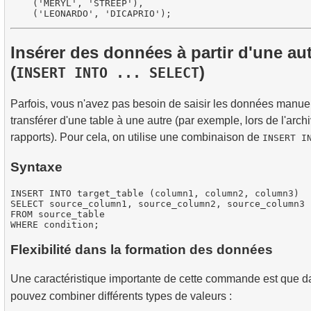
    ('MERYL', 'STREEP'),

Insérer des données à partir d'une au
(
)
INSERT INTO ... SELECT
Parfois, vous n'avez pas besoin de saisir les données manuel
transférer d'une table à une autre (par exemple, lors de l'arc
rapports). Pour cela, on utilise une combinaison de
INSERT I
Syntaxe
INSERT INTO target_table (column1, column2, column3)

SELECT source_column1, source_column2, source_column3

FROM source_table

Flexibilité dans la formation des données
Une caractéristique importante de cette commande est que d
pouvez combiner différents types de valeurs :