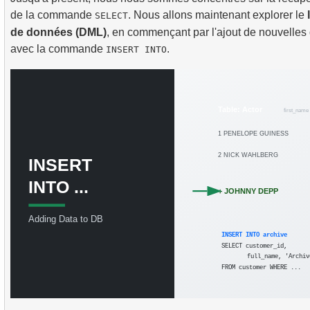
4.
Comment fonctionnent les index B-tree
de la commande
. Nous allons maintenant explorer le
SELECT
de données (DML)
, en commençant par l'ajout de nouvelles
avec la commande
.
INSERT INTO