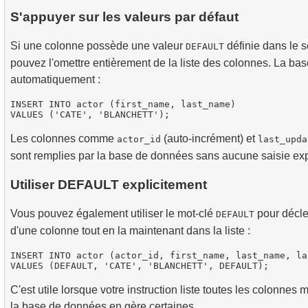
S'appuyer sur les valeurs par défaut
Si une colonne possède une valeur
définie dans le 
DEFAULT
pouvez l'omettre entièrement de la liste des colonnes. La ba
automatiquement :
INSERT INTO actor (first_name, last_name)

Les colonnes comme
(auto-incrément) et
actor_id
last_upda
sont remplies par la base de données sans aucune saisie expl
Utiliser DEFAULT explicitement
Vous pouvez également utiliser le mot-clé
pour décle
DEFAULT
d'une colonne tout en la maintenant dans la liste :
INSERT INTO actor (actor_id, first_name, last_name, la
C'est utile lorsque votre instruction liste toutes les colonne
la base de données en gère certaines.