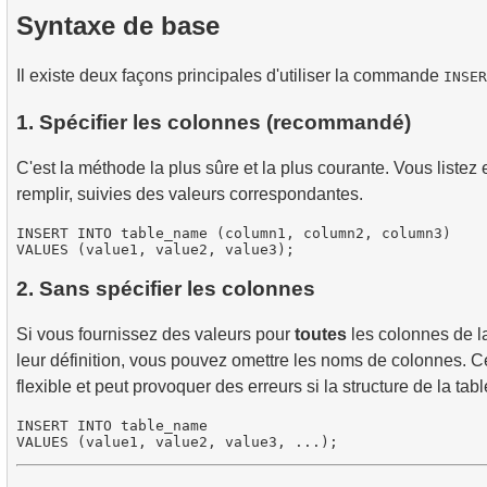
Syntaxe de base
Il existe deux façons principales d'utiliser la commande
INSER
1. Spécifier les colonnes (recommandé)
C'est la méthode la plus sûre et la plus courante. Vous listez
remplir, suivies des valeurs correspondantes.
INSERT INTO table_name (column1, column2, column3)

2. Sans spécifier les colonnes
Si vous fournissez des valeurs pour
toutes
les colonnes de la
leur définition, vous pouvez omettre les noms de colonnes. 
flexible et peut provoquer des erreurs si la structure de la tab
INSERT INTO table_name
