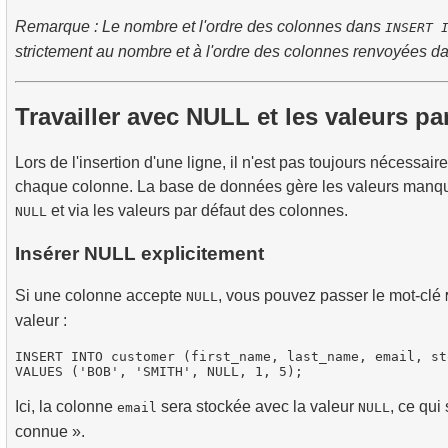
Remarque : Le nombre et l'ordre des colonnes dans
INSERT 
strictement au nombre et à l'ordre des colonnes renvoyées d
Travailler avec NULL et les valeurs pa
Lors de l'insertion d'une ligne, il n'est pas toujours nécessair
chaque colonne. La base de données gère les valeurs manqu
et via les valeurs par défaut des colonnes.
NULL
Insérer NULL explicitement
Si une colonne accepte
, vous pouvez passer le mot-clé
NULL
valeur :
INSERT INTO customer (first_name, last_name, email, st
Ici, la colonne
sera stockée avec la valeur
, ce qui
email
NULL
connue ».