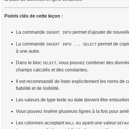
Points clés de cette leçon :
La commande
permet d'ajouter de nouvell
INSERT INTO
La commande
permet de copi
INSERT INTO ... SELECT
à une autre.
Dans le bloc
, vous pouvez combiner des données
SELECT
champs calculés et des constantes.
Il est recommandé de lister explicitement les noms de 
fiabilité et de lisibilité.
Les valeurs de type texte ou date doivent être entourée
Vous pouvez insérer plusieurs lignes à la fois pour amé
Les colonnes acceptant
ou ayant une valeur
NULL
DEFAU