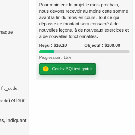
Pour maintenir le projet le mois prochain,
nous devons recevoir au moins cette somme
avant la fin du mois en cours. Tout ce qui
dépasse ce montant sera consacré à de
nouvelles leçons, à de nouveaux exercices et
 chaque
à de nouvelles fonctionnalités.
Reçu : $16.10
Objectif : $100.00
Progression : 16%
€
Gardez SQLtest gratuit
.
aft_code
) et leur
code
s, indiquant