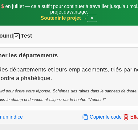
 $
en juillet — cela suffit pour continuer à travailler jusqu'au mo
projet davantage.
Soutenir le projet →
✕
round
Test
her les départements
e des départements et leurs emplacements, triés par 
ebird pour écrire votre réponse. Schémas des tables dans le panneau de droite.
ns le champ ci-dessous et cliquez sur le bouton "Vérifier !"
r un indice
Copier le code
Eff