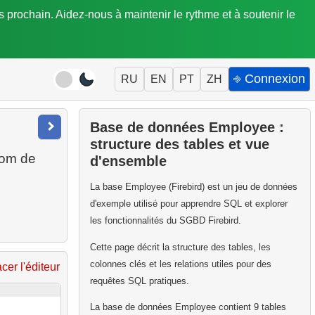
is prochain. Aidez-nous à maintenir le rythme et à soutenir le
⎆ Connexion
RU
EN
PT
ZH
Base de données Employee :
structure des tables et vue
nom de
d'ensemble
La base Employee (Firebird) est un jeu de données
d'exemple utilisé pour apprendre SQL et explorer
les fonctionnalités du SGBD Firebird.
Cette page décrit la structure des tables, les
colonnes clés et les relations utiles pour des
acer l'éditeur
requêtes SQL pratiques.
La base de données Employee contient 9 tables