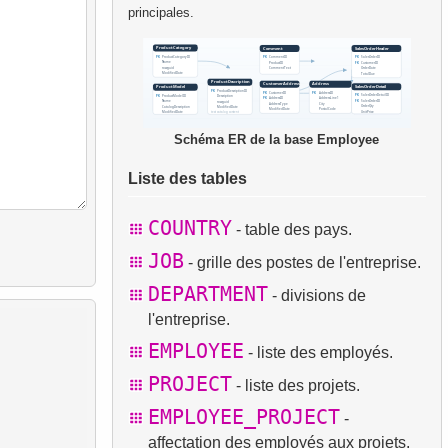
principales.
Schéma ER de la base Employee
Liste des tables
COUNTRY
- table des pays.
JOB
- grille des postes de l'entreprise.
DEPARTMENT
- divisions de
l'entreprise.
EMPLOYEE
- liste des employés.
PROJECT
- liste des projets.
EMPLOYEE_PROJECT
-
affectation des employés aux projets.