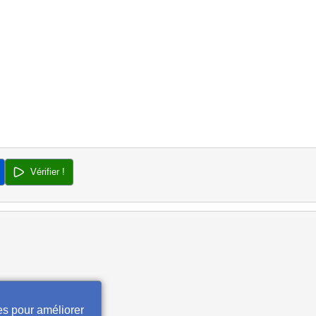
Vérifier !
es pour améliorer