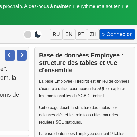
is prochain. Aidez-nous à maintenir le rythme et à soutenir le
⎆ Connexion
RU
EN
PT
ZH
Base de données Employee :
structure des tables et vue
e".
d'ensemble
nom, la
La base Employee (Firebird) est un jeu de données
d'exemple utilisé pour apprendre SQL et explorer
 noms de
les fonctionnalités du SGBD Firebird.
Cette page décrit la structure des tables, les
colonnes clés et les relations utiles pour des
requêtes SQL pratiques.
La base de données Employee contient 9 tables