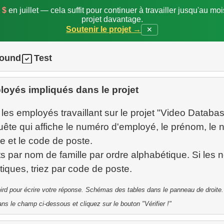
 $
en juillet — cela suffit pour continuer à travailler jusqu'au mo
projet davantage.
Soutenir le projet →
✕
round
Test
oyés impliqués dans le projet
es employés travaillant sur le projet "Video Databas
ête qui affiche le numéro d'employé, le prénom, le 
 et le code de poste.
ats par nom de famille par ordre alphabétique. Si les
ebird pour écrire votre réponse. Schémas des tables dans le panneau de droite.
ns le champ ci-dessous et cliquez sur le bouton "Vérifier !"