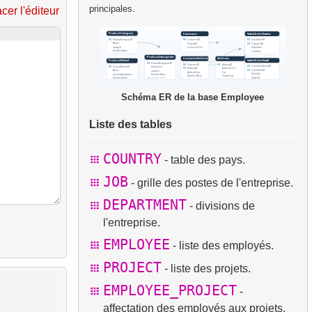
principales.
acer l'éditeur
Schéma ER de la base Employee
Liste des tables
COUNTRY
- table des pays.
JOB
- grille des postes de l'entreprise.
DEPARTMENT
- divisions de
l'entreprise.
EMPLOYEE
- liste des employés.
PROJECT
- liste des projets.
EMPLOYEE_PROJECT
-
affectation des employés aux projets.