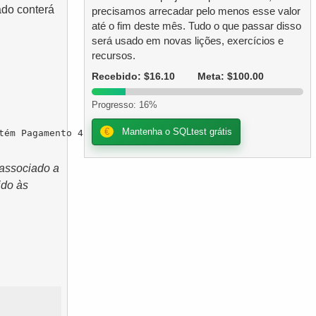
ado conterá
precisamos arrecadar pelo menos esse valor
até o fim deste mês. Tudo o que passar disso
será usado em novas lições, exercícios e
recursos.
Recebido: $16.10
Meta: $100.00
Progresso: 16%
€
Mantenha o SQLtest grátis
ém Pagamento 4!)

associado a
ido às