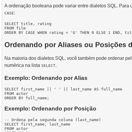
A ordenação booleana pode variar entre dialetos SQL. Para 
:
CASE
SELECT title, rating

FROM film

Ordenando por Aliases ou Posições 
Na maioria dos dialetos SQL, você também pode ordenar pel
numérica na lista
.
SELECT
Exemplo: Ordenando por Alias
SELECT first_name || ' ' || last_name AS full_name

FROM actor

Exemplo: Ordenando por Posição
-- Ordena pela segunda coluna (last_name)

SELECT first_name, last_name

FROM actor
