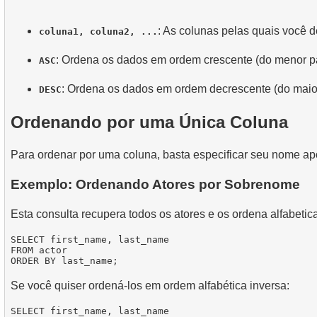
: As colunas pelas quais você d
coluna1, coluna2, ...
: Ordena os dados em ordem crescente (do menor par
ASC
: Ordena os dados em ordem decrescente (do maior
DESC
Ordenando por uma Única Coluna
Para ordenar por uma coluna, basta especificar seu nome a
Exemplo: Ordenando Atores por Sobrenome
Esta consulta recupera todos os atores e os ordena alfabet
SELECT first_name, last_name

FROM actor

Se você quiser ordená-los em ordem alfabética inversa:
SELECT first_name, last_name
