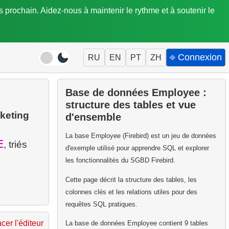
is prochain. Aidez-nous à maintenir le rythme et à soutenir le
⎆ Connexion
RU
EN
PT
ZH
Base de données Employee :
structure des tables et vue
keting
d'ensemble
La base Employee (Firebird) est un jeu de données
E
, triés
d'exemple utilisé pour apprendre SQL et explorer
les fonctionnalités du SGBD Firebird.
Cette page décrit la structure des tables, les
colonnes clés et les relations utiles pour des
requêtes SQL pratiques.
acer l'éditeur
La base de données Employee contient 9 tables