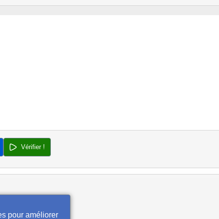
Vérifier !
es pour améliorer