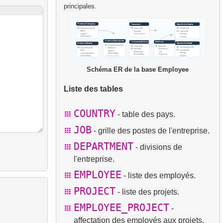
principales.
Schéma ER de la base Employee
Liste des tables
COUNTRY
- table des pays.
JOB
- grille des postes de l'entreprise.
DEPARTMENT
- divisions de
l'entreprise.
EMPLOYEE
- liste des employés.
PROJECT
- liste des projets.
EMPLOYEE_PROJECT
-
affectation des employés aux projets.