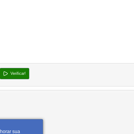
Verificar!
lhorar sua