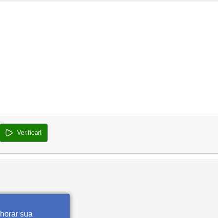
Verificar!
lhorar sua