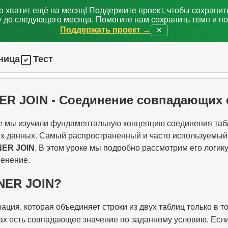
о хватит ещё на месяц! Поддержите проект, чтобы сохрани
 до следующего месяца. Помогите нам сохранить темп и п
Поддержать проект →
✕
ница
Тест
NNER JOIN - Соединение совпадающих 
 мы изучили фундаментальную концепцию соединения таб
х данных. Самый распространенный и часто используемый
NER JOIN
. В этом уроке мы подробно рассмотрим его логику
менение.
NNER JOIN?
рация, которая объединяет строки из двух таблиц только в т
ах есть совпадающее значение по заданному условию. Если