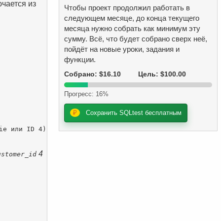
ючается из
Чтобы проект продолжил работать в
следующем месяце, до конца текущего
месяца нужно собрать как минимум эту
сумму. Всё, что будет собрано сверх неё,
пойдёт на новые уроки, задания и
функции.
Собрано: $16.10
Цель: $100.00
Прогресс: 16%
₽
Сохранить SQLtest бесплатным
e или ID 4)

4
ustomer_id