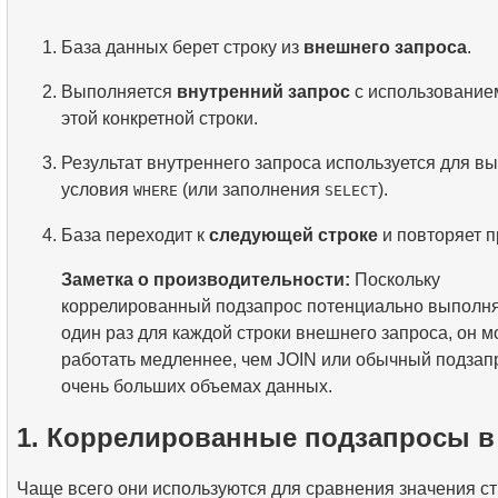
База данных берет строку из
внешнего запроса
.
Выполняется
внутренний запрос
с использование
этой конкретной строки.
Результат внутреннего запроса используется для в
условия
(или заполнения
).
WHERE
SELECT
База переходит к
следующей строке
и повторяет п
Заметка о производительности:
Поскольку
коррелированный подзапрос потенциально выполн
один раз для каждой строки внешнего запроса, он м
работать медленнее, чем JOIN или обычный подзапр
очень больших объемах данных.
1. Коррелированные подзапросы 
Чаще всего они используются для сравнения значения ст