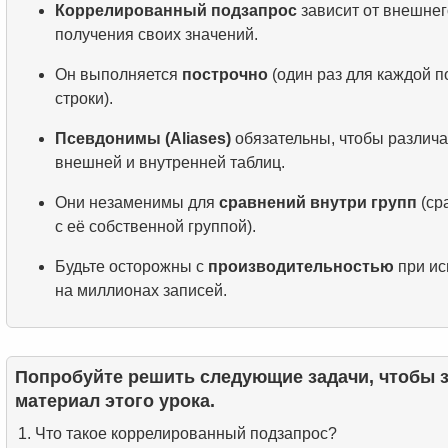
Коррелированный подзапрос
зависит от внешнег
получения своих значений.
Он выполняется
построчно
(один раз для каждой 
строки).
Псевдонимы (Aliases)
обязательны, чтобы различ
внешней и внутренней таблиц.
Они незаменимы для
сравнений внутри групп
(ср
с её собственной группой).
Будьте осторожны с
производительностью
при ис
на миллионах записей.
Попробуйте решить следующие задачи, чтобы 
материал этого урока.
Что такое коррелированный подзапрос?