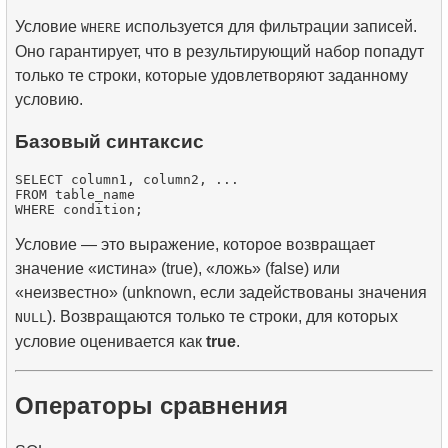
Условие
используется для фильтрации записей.
WHERE
Оно гарантирует, что в результирующий набор попадут
только те строки, которые удовлетворяют заданному
условию.
Базовый синтаксис
SELECT column1, column2, ...

FROM table_name

Условие — это выражение, которое возвращает
значение «истина» (true), «ложь» (false) или
«неизвестно» (unknown, если задействованы значения
). Возвращаются только те строки, для которых
NULL
условие оценивается как
true
.
Операторы сравнения