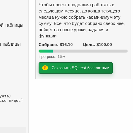
Чтобы проект продолжил работать в
следующем месяце, до конца текущего
месяца нужно собрать как минимум эту
сумму. Всё, что будет собрано сверх неё,
ой таблицы
пойдёт на новые уроки, задания и
функции.
й таблицы
Собрано: $16.10
Цель: $100.00
Прогресс: 16%
₽
Сохранить SQLtest бесплатным
нта)

ке лидов)
