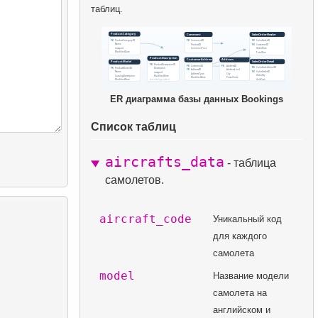
таблиц.
ER диаграмма базы данных Bookings
Список таблиц
aircrafts_data
- таблица
самолетов.
aircraft_code
Уникальный код
для каждого
самолета
model
Название модели
самолета на
английском и