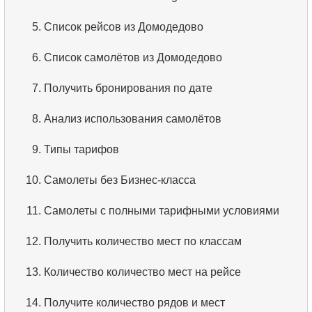
3.
Упорядоченный список фильмов
5.
Список рейсов из Домодедово
4.
Первые 10 фильмов по алфавиту
6.
Список самолётов из Домодедово
5.
Третья страница списка фильмов
7.
Получить бронирования по дате
6.
Отсортировать фильмы по нескольким полям
8.
Анализ использования самолётов
7.
Самый длинный фильм
9.
Типы тарифов
8.
Длинные фильмы
10.
Самолеты без Бизнес-класса
9.
Длинные комедии
11.
Самолеты с полными тарифными условиями
10.
Классические фильмы
12.
Получить количество мест по классам
11.
Поиск актеров по имени
13.
Количество количество мест на рейсе
12.
Повторяющиеся имена актёров
14.
Получите количество рядов и мест