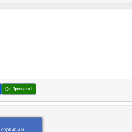
Проверить!
 сервисы и