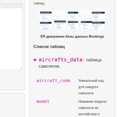
таблиц.
ER диаграмма базы данных Bookings
Список таблиц
aircrafts_data
- таблица
самолетов.
aircraft_code
Уникальный код
для каждого
самолета
model
Название модели
самолета на
английском и