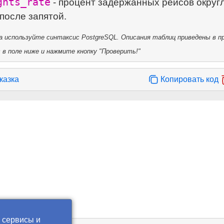
ghts_rate
- процент задержанных рейсов округ
 используйте синтаксис PostgreSQL. Описания таблиц приведены в пр
в поле ниже и нажмите кнопку "Проверить!"
казка
Копировать код
 сервисы и