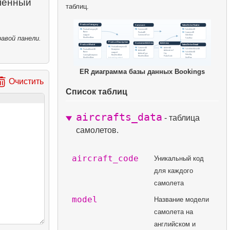
лённый
таблиц.
авой панели.
ER диаграмма базы данных Bookings
Очистить
Список таблиц
aircrafts_data
- таблица
самолетов.
aircraft_code
Уникальный код
для каждого
самолета
model
Название модели
самолета на
английском и