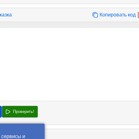
казка
Копировать код
Проверить!
 сервисы и