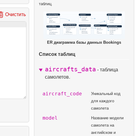
таблиц.
Очистить
ER диаграмма базы данных Bookings
Список таблиц
aircrafts_data
- таблица
самолетов.
aircraft_code
Уникальный код
для каждого
самолета
model
Название модели
самолета на
английском и