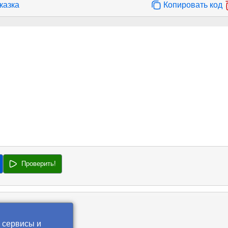
казка
Копировать код
Проверить!
 сервисы и