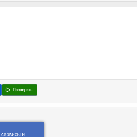
Проверить!
 сервисы и