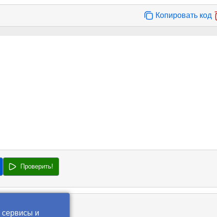
Копировать код
Проверить!
 сервисы и