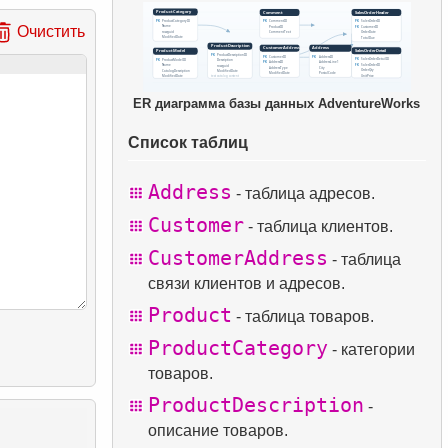
Очистить
ER диаграмма базы данных AdventureWorks
Список таблиц
Address
- таблица адресов.
Customer
- таблица клиентов.
CustomerAddress
- таблица
связи клиентов и адресов.
Product
- таблица товаров.
ProductCategory
- категории
товаров.
ProductDescription
-
описание товаров.