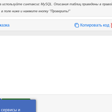
 используйте синтаксис MySQL. Описания таблиц приведены в правой
в поле ниже и нажмите кнопку "Проверить!"
казка
Копировать код
Проверить!
 сервисы и