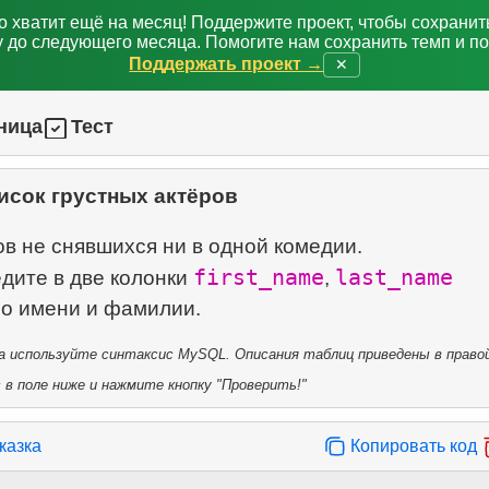
о хватит ещё на месяц! Поддержите проект, чтобы сохрани
 до следующего месяца. Помогите нам сохранить темп и п
Поддержать проект →
✕
ница
Тест
исок грустных актёров
в не снявшихся ни в одной комедии.
first_name
last_name
дите в две колонки
,
 используйте синтаксис MySQL. Описания таблиц приведены в правой
в поле ниже и нажмите кнопку "Проверить!"
казка
Копировать код