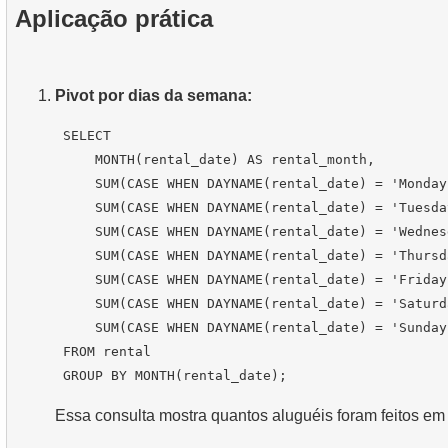
Aplicação prática
Pivot por dias da semana:
 SELECT

     MONTH(rental_date) AS rental_month,

     SUM(CASE WHEN DAYNAME(rental_date) = 'Monday
     SUM(CASE WHEN DAYNAME(rental_date) = 'Tuesda
     SUM(CASE WHEN DAYNAME(rental_date) = 'Wednes
     SUM(CASE WHEN DAYNAME(rental_date) = 'Thursd
     SUM(CASE WHEN DAYNAME(rental_date) = 'Friday
     SUM(CASE WHEN DAYNAME(rental_date) = 'Saturd
     SUM(CASE WHEN DAYNAME(rental_date) = 'Sunday
 FROM rental

Essa consulta mostra quantos aluguéis foram feitos e