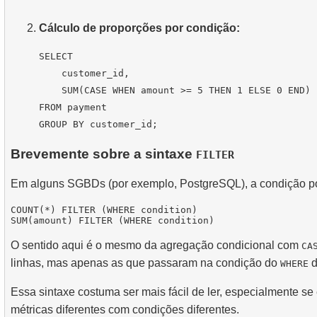
Cálculo de proporções por condição:
SELECT

    customer_id,

    SUM(CASE WHEN amount >= 5 THEN 1 ELSE 0 END) 
FROM payment

Brevemente sobre a sintaxe
FILTER
Em alguns SGBDs (por exemplo, PostgreSQL), a condição p
COUNT(*) FILTER (WHERE condition)

O sentido aqui é o mesmo da agregação condicional com
CA
linhas, mas apenas as que passaram na condição do
d
WHERE
Essa sintaxe costuma ser mais fácil de ler, especialmente
métricas diferentes com condições diferentes.