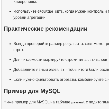
измерениям.
Используйте
, когда нужен контроль и
GROUPING SETS
уровни агрегации.
Практические рекомендации
Всегда проверяйте размер результата:
может ре
CUBE
строк.
Для читаемости маркируйте строки типа
,
DETAIL
SUBT
Добавляйте явный
, чтобы итоги были рас
ORDER BY
Если нужно фильтровать агрегаты, комбинируйте с
Пример для MySQL
Ниже пример для MySQL на таблице
с подитогам
payment