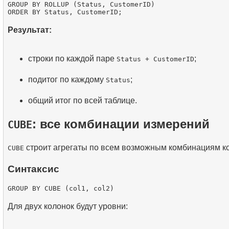
GROUP BY ROLLUP (Status, CustomerID)

Результат:
строки по каждой паре
;
Status + CustomerID
подитог по каждому
;
Status
общий итог по всей таблице.
: все комбинации измерений
CUBE
строит агрегаты по всем возможным комбинациям ко
CUBE
Синтаксис
Для двух колонок будут уровни: