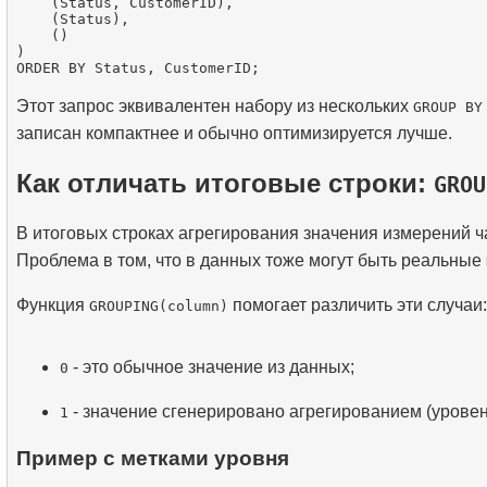
    (Status, CustomerID),

    (Status),

    ()

)

Этот запрос эквивалентен набору из нескольких
GROUP BY
записан компактнее и обычно оптимизируется лучше.
Как отличать итоговые строки:
GROU
В итоговых строках агрегирования значения измерений ч
Проблема в том, что в данных тоже могут быть реальные
Функция
помогает различить эти случаи:
GROUPING(column)
- это обычное значение из данных;
0
- значение сгенерировано агрегированием (уровень
1
Пример с метками уровня