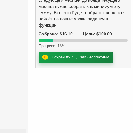
следующем месяце, до конца текущего
месяца нужно собрать как минимум эту
сумму. Всё, что будет собрано сверх неё,
пойдёт на новые уроки, задания и
функции.
Собрано: $16.10
Цель: $100.00
Прогресс: 16%
₽
Сохранить SQLtest бесплатным