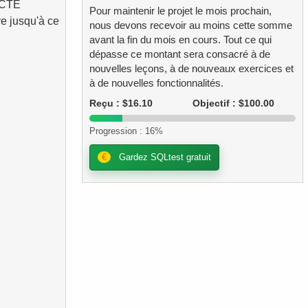
x CTE
Pour maintenir le projet le mois prochain,
ve jusqu'à ce
nous devons recevoir au moins cette somme
avant la fin du mois en cours. Tout ce qui
dépasse ce montant sera consacré à de
nouvelles leçons, à de nouveaux exercices et
à de nouvelles fonctionnalités.
Reçu : $16.10
Objectif : $100.00
Progression : 16%
€
Gardez SQLtest gratuit