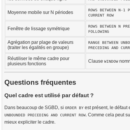
ROWS BETWEEN N-1 P
Moyenne mobile sur N périodes
CURRENT ROW
ROWS BETWEEN N PRE
Fenêtre de lissage symétrique
FOLLOWING
Agrégation par plage de valeurs
RANGE BETWEEN UNBO
(traiter les égalités en groupe)
PRECEDING AND CURR
Réutiliser le même cadre pour
Clause
nom
WINDOW
plusieurs fonctions
Questions fréquentes
Quel cadre est utilisé par défaut ?
Dans beaucoup de SGBD, si
est présent, le défaut 
ORDER BY
. Comme cela peut sur
UNBOUNDED PRECEDING AND CURRENT ROW
mieux expliciter le cadre.