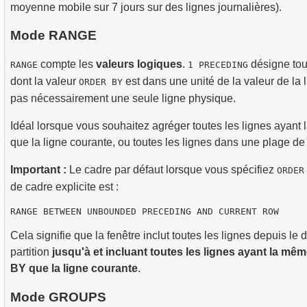
moyenne mobile sur 7 jours sur des lignes journalières).
Mode RANGE
compte les
valeurs logiques
.
désigne tou
RANGE
1 PRECEDING
dont la valeur
est dans une unité de la valeur de la
ORDER BY
pas nécessairement une seule ligne physique.
Idéal lorsque vous souhaitez agréger toutes les lignes ayant
que la ligne courante, ou toutes les lignes dans une plage de
Important :
Le cadre par défaut lorsque vous spécifiez
ORDER
de cadre explicite est :
Cela signifie que la fenêtre inclut toutes les lignes depuis le 
partition
jusqu'à et incluant toutes les lignes ayant la m
BY que la ligne courante
.
Mode GROUPS