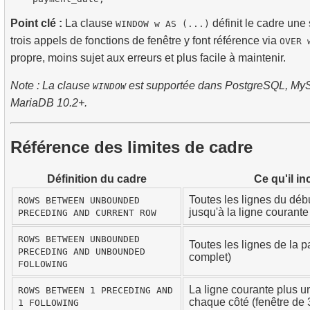
Point clé :
La clause
définit le cadre une 
WINDOW w AS (...)
trois appels de fonctions de fenêtre y font référence via
OVER 
propre, moins sujet aux erreurs et plus facile à maintenir.
Note : La clause
est supportée dans PostgreSQL, MyS
WINDOW
MariaDB 10.2+.
Référence des limites de cadre
Définition du cadre
Ce qu'il in
Toutes les lignes du débu
ROWS BETWEEN UNBOUNDED
jusqu'à la ligne courante
PRECEDING AND CURRENT ROW
ROWS BETWEEN UNBOUNDED
Toutes les lignes de la pa
PRECEDING AND UNBOUNDED
complet)
FOLLOWING
La ligne courante plus u
ROWS BETWEEN 1 PRECEDING AND
chaque côté (fenêtre de 
1 FOLLOWING