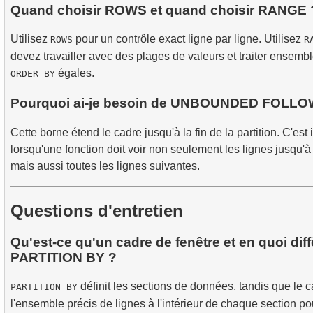
Quand choisir ROWS et quand choisir RANGE 
Utilisez
pour un contrôle exact ligne par ligne. Utilisez
ROWS
R
devez travailler avec des plages de valeurs et traiter ensembl
égales.
ORDER BY
Pourquoi ai-je besoin de UNBOUNDED FOLLO
Cette borne étend le cadre jusqu'à la fin de la partition. C'est
lorsqu'une fonction doit voir non seulement les lignes jusqu'à 
mais aussi toutes les lignes suivantes.
Questions d'entretien
Qu'est-ce qu'un cadre de fenêtre et en quoi diffè
PARTITION BY ?
définit les sections de données, tandis que le c
PARTITION BY
l'ensemble précis de lignes à l'intérieur de chaque section pou