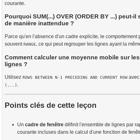
courante.
Pourquoi SUM(...) OVER (ORDER BY ...) peut-il
de manière inattendue ?
Parce qu'en l'absence d'un cadre explicite, le comportement p
souvent
, ce qui peut regrouper les lignes ayant la même
RANGE
Comment calculer une moyenne mobile sur les
lignes ?
Utilisez
ave
ROWS BETWEEN N-1 PRECEDING AND CURRENT ROW
.
(...)
Points clés de cette leçon
Un
cadre de fenêtre
définit l'ensemble de lignes par rap
courante incluses dans le calcul d'une fonction de fenêt