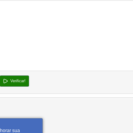
Verificar!
lhorar sua