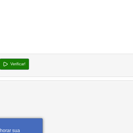
Verificar!
lhorar sua